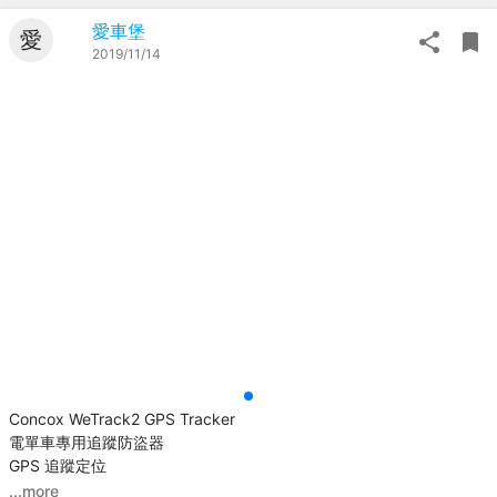
愛車堡
愛
2019/11/14
Concox WeTrack2 GPS Tracker
電單車專用追蹤防盜器
GPS 追蹤定位
...more