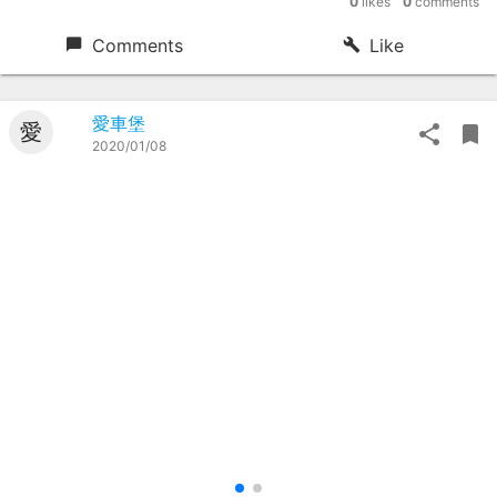
0
likes
0
comments
Comments
Like
愛車堡
愛
2020/01/08