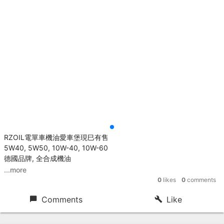
RZOIL電單車機油愛車堡現巳有售
5W40, 5W50, 10W-40, 10W-60
德國品牌, 全合成機油
...more
0
likes
0
comments
Comments
Like