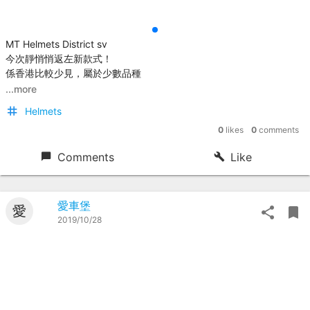
MT Helmets District sv
今次靜悄悄返左新款式！
係香港比較少見，屬於少數品種
...more
Helmets
0
likes
0
comments
Comments
Like
愛車堡
愛
2019/10/28