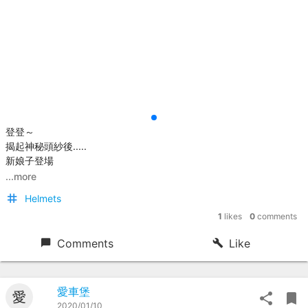
登登～
揭起神秘頭紗後.....
新娘子登場
...more
Helmets
1
likes
0
comments
Comments
Like
愛車堡
愛
2020/01/10