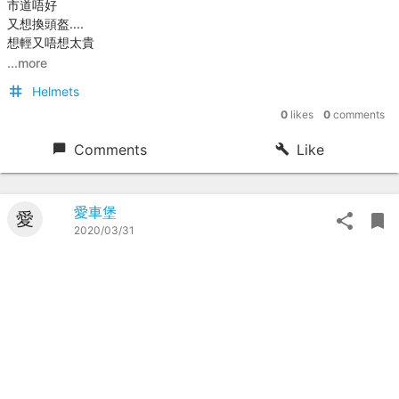
市道唔好
又想換頭盔....
想輕又唔想太貴
...more
Helmets
0
likes
0
comments
Comments
Like
愛車堡
愛
2020/03/31