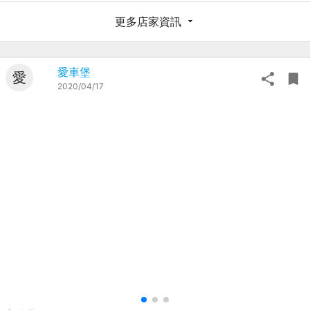
更多店家資訊
愛車堡
愛
2020/04/17