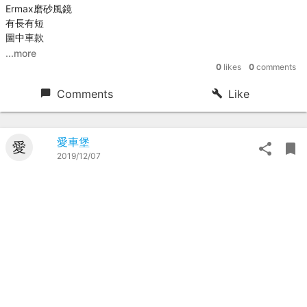
Ermax磨砂風鏡
有長有短
圖中車款
...more
0
likes
0
comments
Comments
Like
愛車堡
愛
2019/12/07