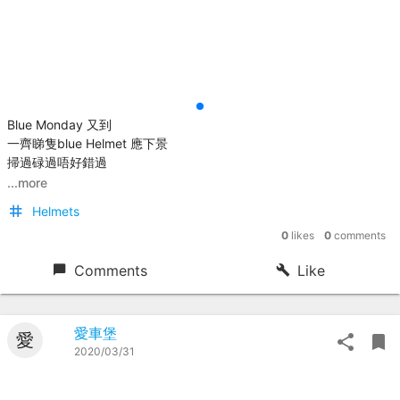
Blue Monday 又到
一齊睇隻blue Helmet 應下景
掃過碌過唔好錯過
...more
Helmets
0
likes
0
comments
Comments
Like
愛車堡
愛
2020/03/31